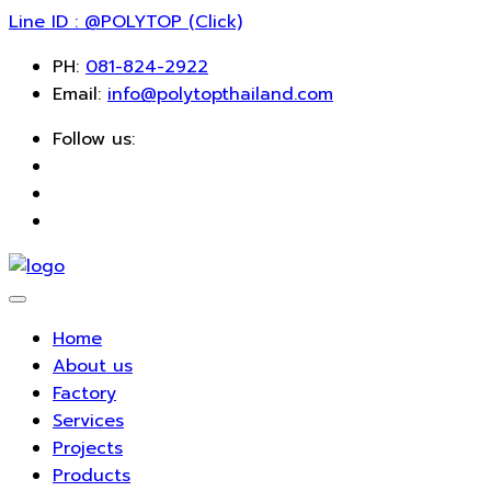
Line ID : @POLYTOP (Click)
PH:
081-824-2922
Email:
info@polytopthailand.com
Follow us:
Home
About us
Factory
Services
Projects
Products