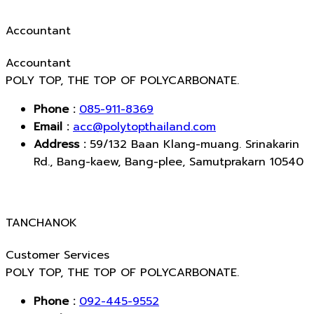
Accountant
Accountant
POLY TOP, THE TOP OF POLYCARBONATE.
Phone :
085-911-8369
Email :
acc@polytopthailand.com
Address :
59/132 Baan Klang-muang. Srinakarin
Rd., Bang-kaew, Bang-plee, Samutprakarn 10540
TANCHANOK
Customer Services
POLY TOP, THE TOP OF POLYCARBONATE.
Phone :
092-445-9552