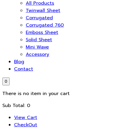
All Products
Twinwall Sheet
Corrugated
Corrugated 760
Emboss Sheet
Solid Sheet
Mini Wave
Accessory
Blog
Contact
0
There is no item in your cart
Sub Total:
0
View Cart
CheckOut