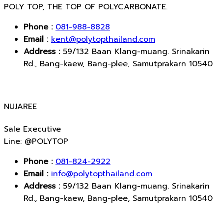
POLY TOP, THE TOP OF POLYCARBONATE.
Phone :
081-988-8828
Email :
kent@polytopthailand.com
Address :
59/132 Baan Klang-muang. Srinakarin
Rd., Bang-kaew, Bang-plee, Samutprakarn 10540
NUJAREE
Sale Executive
Line: @POLYTOP
Phone :
081-824-2922
Email :
info@polytopthailand.com
Address :
59/132 Baan Klang-muang. Srinakarin
Rd., Bang-kaew, Bang-plee, Samutprakarn 10540