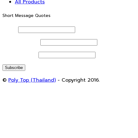
All Products
Short Message Quotes
Name
Phone Number
Email address
©
Poly Top (Thailand)
- Copyright 2016.